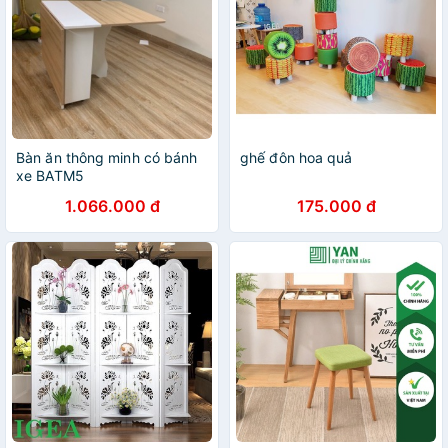
Bàn ăn thông minh có bánh
ghế đôn hoa quả
xe BATM5
1.066.000 đ
175.000 đ