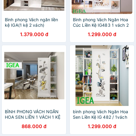
Bình phong Vách ngăn liền
Bình phong Vách Ngăn Hoa
kệ IGA(1 kệ 2 vách)
Cúc Liền Kệ IG483 1 vách 2
kệ IGA
1.379.000 đ
1.299.000 đ
BÌNH PHONG VÁCH NGĂN
bình phong Vách Ngăn Hoa
HOA SEN LIỀN 1 VÁCH 1 KỆ
Sen Liền Kệ IG 482 / 1vách
IG482
2kệ
868.000 đ
1.299.000 đ