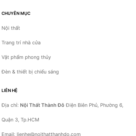
CHUYÊN MỤC
Nội thất
Trang trí nhà cửa
Vật phẩm phong thủy
Đèn & thiết bị chiếu sáng
LIÊN HỆ
Địa chỉ:
Nội Thất Thành Đô
Điện Biên Phủ, Phường 6,
Quận 3, Tp.HCM
Email: lienhe@noithatthanhdo.com