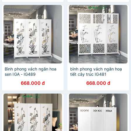
Bình phong vách ngăn hoa
bình phong vách ngăn hoạ
sen IGA - IG489
tiết cây trúc IG481
668.000 đ
668.000 đ