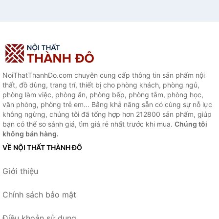
NoiThatThanhDo.com chuyên cung cấp thông tin sản phẩm nội
thất, đồ dùng, trang trí, thiết bị cho phòng khách, phòng ngủ,
phòng làm việc, phòng ăn, phòng bếp, phòng tắm, phòng học,
văn phòng, phòng trẻ em... Bằng khả năng sẵn có cùng sự nỗ lực
không ngừng, chúng tôi đã tổng hợp hơn 212800 sản phẩm, giúp
bạn có thể so sánh giá, tìm giá rẻ nhất trước khi mua.
Chúng tôi
không bán hàng.
VỀ NỘI THẤT THÀNH ĐÔ
Giới thiệu
Chính sách bảo mật
Điều khoản sử dụng