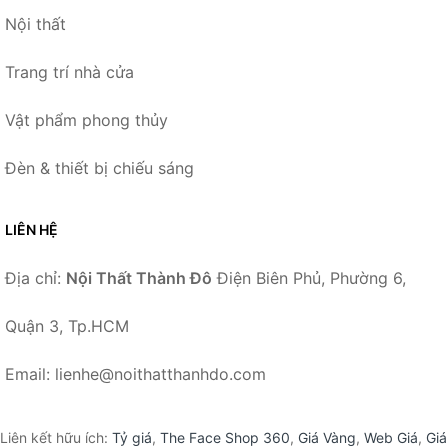
Nội thất
Trang trí nhà cửa
Vật phẩm phong thủy
Đèn & thiết bị chiếu sáng
LIÊN HỆ
Địa chỉ:
Nội Thất Thành Đô
Điện Biên Phủ, Phường 6,
Quận 3, Tp.HCM
Email: lienhe@noithatthanhdo.com
Liên kết hữu ích:
Tỷ giá
,
The Face Shop 360
,
Giá Vàng
,
Web Giá
,
Giá