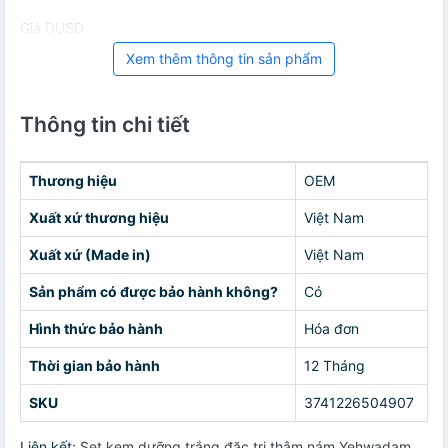
Giá DUSD
Xem thêm thông tin sản phẩm
Thông tin chi tiết
Thương hiệu
OEM
Xuất xứ thương hiệu
Việt Nam
Xuất xứ (Made in)
Việt Nam
Sản phẩm có được bảo hành không?
Có
Hình thức bảo hành
Hóa đơn
Thời gian bảo hành
12 Tháng
SKU
3741226504907
Liên kết:
Set kem dưỡng trắng đặc trị thâm nám Yehwadam