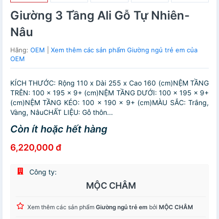
Giường 3 Tầng Ali Gỗ Tự Nhiên-
Nâu
Hãng:
OEM
|
Xem thêm các sản phẩm Giường ngủ trẻ em của
OEM
KÍCH THƯỚC: Rộng 110 x Dài 255 x Cao 160 (cm)NỆM TẦNG
TRÊN: 100 x 195 x 9+ (cm)NỆM TẦNG DƯỚI: 100 x 195 x 9+
(cm)NỆM TẦNG KÉO: 100 x 190 x 9+ (cm)MÀU SẮC: Trắng,
Vàng, NâuCHẤT LIỆU: Gỗ thôn...
Còn ít hoặc hết hàng
6,220,000 đ
Công ty:
MỘC CHÂM
Xem thêm các sản phẩm
Giường ngủ trẻ em
bởi
MỘC CHÂM