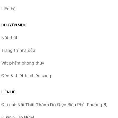
Liên hệ
CHUYÊN MỤC
Nội thất
Trang trí nhà cửa
Vật phẩm phong thủy
Đèn & thiết bị chiếu sáng
LIÊN HỆ
Địa chỉ:
Nội Thất Thành Đô
Điện Biên Phủ, Phường 6,
Quận 3, Tp.HCM