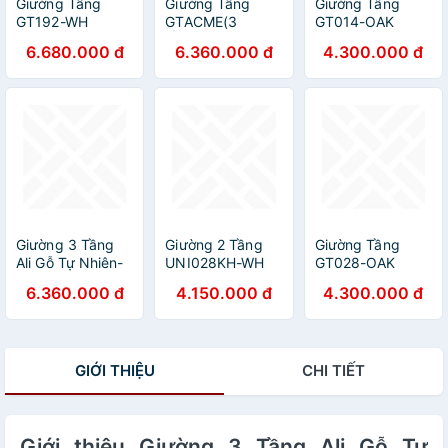
Giường Tầng
Giường Tầng
Giường Tầng
GT192-WH
GTACME(3
GT014-OAK
TẦNG)-OAK
6.680.000 đ
6.360.000 đ
4.300.000 đ
Giường 3 Tầng
Giường 2 Tầng
Giường Tầng
Ali Gỗ Tự Nhiên-
UNI028KH-WH
GT028-OAK
Vàng
6.360.000 đ
4.150.000 đ
4.300.000 đ
GIỚI THIỆU
CHI TIẾT
Giới thiệu Giường 3 Tầng Ali Gỗ Tự