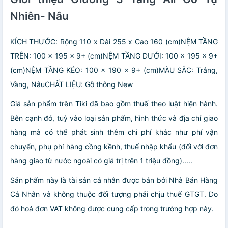
Nhiên- Nâu
KÍCH THƯỚC: Rộng 110 x Dài 255 x Cao 160 (cm)NỆM TẦNG
TRÊN: 100 x 195 x 9+ (cm)NỆM TẦNG DƯỚI: 100 x 195 x 9+
(cm)NỆM TẦNG KÉO: 100 x 190 x 9+ (cm)MÀU SẮC: Trắng,
Vàng, NâuCHẤT LIỆU: Gỗ thông New
Giá sản phẩm trên Tiki đã bao gồm thuế theo luật hiện hành.
Bên cạnh đó, tuỳ vào loại sản phẩm, hình thức và địa chỉ giao
hàng mà có thể phát sinh thêm chi phí khác như phí vận
chuyển, phụ phí hàng cồng kềnh, thuế nhập khẩu (đối với đơn
hàng giao từ nước ngoài có giá trị trên 1 triệu đồng).....
Sản phẩm này là tài sản cá nhân được bán bởi Nhà Bán Hàng
Cá Nhân và không thuộc đối tượng phải chịu thuế GTGT. Do
đó hoá đơn VAT không được cung cấp trong trường hợp này.