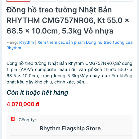
Đồng hồ treo tường Nhật Bản
RHYTHM CMG757NR06, Kt 55.0 x
68.5 x 10.0cm, 5.3kg Vỏ nhựa
Hãng:
Rhythm
|
Xem thêm các sản phẩm Đồng hồ treo tường của
Rhythm
Đồng hồ treo tường Nhật Bản Rhythm CMG757NR07,Sử dụng
1 pin (AA)Vỏ composite màu nâu vân gỗKích thước 55.0 x
68.5 x 10.0cm, trọng lượng 5.3kgMáy chạy cực êm không
phát kêu gây khó chịu, chính xác, bền...
Còn ít hoặc hết hàng
4,070,000 đ
Công ty:
Rhythm Flagship Store