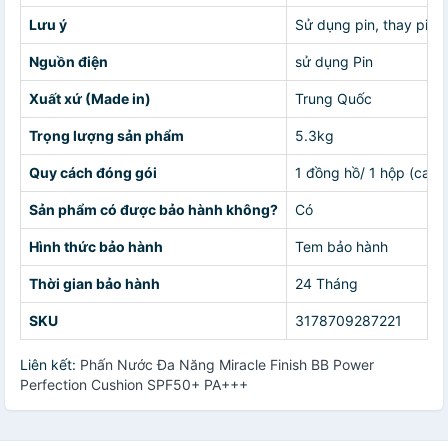
Lưu ý
Sử dụng pin, thay pin 
Nguồn điện
sử dụng Pin
Xuất xứ (Made in)
Trung Quốc
Trọng lượng sản phẩm
5.3kg
Quy cách đóng gói
1 đồng hồ/ 1 hộp (cart
Sản phẩm có được bảo hành không?
Có
Hình thức bảo hành
Tem bảo hành
Thời gian bảo hành
24 Tháng
SKU
3178709287221
Liên kết:
Phấn Nước Đa Năng Miracle Finish BB Power
Perfection Cushion SPF50+ PA+++