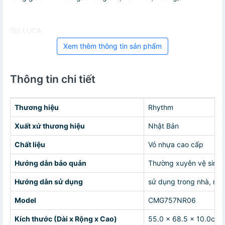
Giá LUCA
Xem thêm thông tin sản phẩm
Thông tin chi tiết
Thương hiệu
Rhythm
Xuất xứ thương hiệu
Nhật Bản
Chất liệu
Vỏ nhựa cao cấp
Hướng dẫn bảo quản
Thường xuyên vệ sinh đ
Hướng dẫn sử dụng
sử dụng trong nhà, nơ
Model
CMG757NR06
Kích thước (Dài x Rộng x Cao)
55.0 x 68.5 x 10.0cm