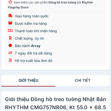
Xem thêm các sản phẩm
Đồng hồ treo tường
bởi
Rhythm
Flagship Store
Giao hàng toàn quốc
Được kiểm tra hàng
Thanh toán khi nhận hàng
Chất lượng, Uy tín
Bảo hành
Array
7 ngày đổi trả dễ dàng
Hỗ trợ xuất hóa đơn đỏ
GIỚI THIỆU
CHI TIẾT
Giới thiệu Đồng hồ treo tường Nhật Bản
RHYTHM CMG757NR06, Kt 55.0 x 68.5