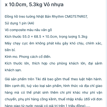
x 10.0cm, 5.3kg Vỏ nhựa
Đồng hồ treo tường Nhật Bản Rhythm CMG757NR07,
Sử dụng 1 pin (AA)
Vỏ composite màu nâu vân gỗ
Kích thước 55.0 x 68.5 x 10.0cm, trọng lượng 5.3kg
Máy chạy cực êm không phát kêu gây khó chịu, chính xác,
bền bỉ.
Kính mo. Phong cách cổ điển.
Kích thước lớn, thích hợp cho phòng khách lớn, đại sảnh
khách sạn.
Giá sản phẩm trên Tiki đã bao gồm thuế theo luật hiện hành.
Bên cạnh đó, tuỳ vào loại sản phẩm, hình thức và địa chỉ giao
hàng mà có thể phát sinh thêm chi phí khác như phí vận
chuyển, phụ phí hàng cồng kềnh, thuế nhập khẩu (đối với đơn
hàng giao từ nước ngoài có giá trị trên 1 triệu đồng).....