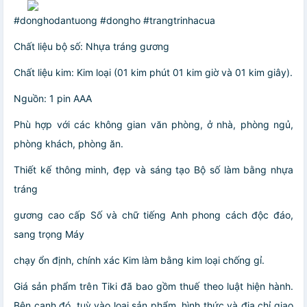
#donghodantuong #dongho #trangtrinhacua
Chất liệu bộ số: Nhựa tráng gương
Chất liệu kim: Kim loại (01 kim phút 01 kim giờ và 01 kim giây).
Nguồn: 1 pin AAA
Phù hợp với các không gian văn phòng, ở nhà, phòng ngủ,
phòng khách, phòng ăn.
Thiết kế thông minh, đẹp và sáng tạo Bộ số làm bằng nhựa
tráng
gương cao cấp Số và chữ tiếng Anh phong cách độc đáo,
sang trọng Máy
chạy ổn định, chính xác Kim làm bằng kim loại chống gỉ.
Giá sản phẩm trên Tiki đã bao gồm thuế theo luật hiện hành.
Bên cạnh đó, tuỳ vào loại sản phẩm, hình thức và địa chỉ giao