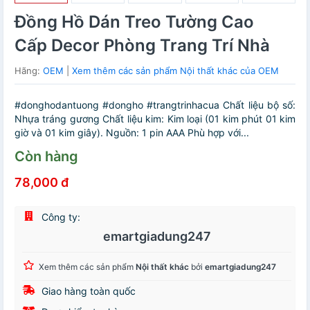
Đồng Hồ Dán Treo Tường Cao
Cấp Decor Phòng Trang Trí Nhà
Hãng:
OEM
|
Xem thêm các sản phẩm Nội thất khác của OEM
#donghodantuong #dongho #trangtrinhacua Chất liệu bộ số:
Nhựa tráng gương Chất liệu kim: Kim loại (01 kim phút 01 kim
giờ và 01 kim giây). Nguồn: 1 pin AAA Phù hợp với...
Còn hàng
78,000 đ
Công ty:
emartgiadung247
Xem thêm các sản phẩm
Nội thất khác
bởi
emartgiadung247
Giao hàng toàn quốc