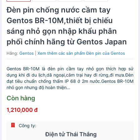
Đèn pin chống nước cầm tay
Gentos BR-10M,thiết bị chiếu
sáng nhỏ gọn nhập khẩu phân
phối chính hãng từ Gentos Japan
Hãng:
Gentos
|
Xem thêm các sản phẩm Đèn pin của Gentos
Gentos BR-10M là đèn pin cầm tay nhỏ gọn thích hợp sử
dụng khi đi du lịch,dã ngoại,cắm trại hay đi rừng,đi mưa.Đèn
đạt tiêu chuẩn chống thấm IP 68 ở 2m nước.Gentos BR-10M
nhỏ gọn nhưng độ hoàn thiện...
Còn hàng
1,210,000 đ
Công ty:
Điện tử Thái Thắng