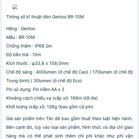
Thông số kĩ thuật đèn Gentos BR-10M
Hãng : Gentos
Mẫu : BR-10M
Chống thấm : IP68 2m
Độ bền thả : 10m
Kích thước : φ33,8 x 158,0mm
Chế độ sáng : 400lumen (ở chế độ Cao) / 170lumen (ở chế độ
Trung bình) / 30lumen (ở chế độ Eco)
Pin sử dụng: Pin kiềm AA x 2
Khoảng cách chiếu xạ (xấp xỉ): 166m (tối đa)
Khối lượng (xấp xỉ): 126g (bao gồm cả pin)
Giá sản phẩm trên Tiki đã bao gồm thuế theo luật hiện hành.
Bên cạnh đó, tuỳ vào loại sản phẩm, hình thức và địa chỉ giao
hàng mà có thể phát sinh thêm chi phí khác như phí vận