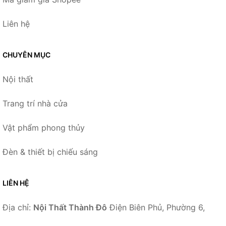
Liên hệ
CHUYÊN MỤC
Nội thất
Trang trí nhà cửa
Vật phẩm phong thủy
Đèn & thiết bị chiếu sáng
LIÊN HỆ
Địa chỉ:
Nội Thất Thành Đô
Điện Biên Phủ, Phường 6,