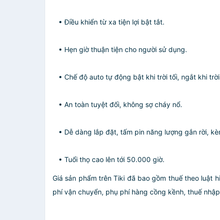
• Điều khiển từ xa tiện lợi bật tắt.
• Hẹn giờ thuận tiện cho người sử dụng.
• Chế độ auto tự động bật khi trời tối, ngắt khi trờ
• An toàn tuyệt đối, không sợ cháy nổ.
• Dễ dàng lắp đặt, tấm pin năng lượng gắn rời, k
• Tuổi thọ cao lên tới 50.000 giờ.
Giá sản phẩm trên Tiki đã bao gồm thuế theo luật h
phí vận chuyển, phụ phí hàng cồng kềnh, thuế nhập kh