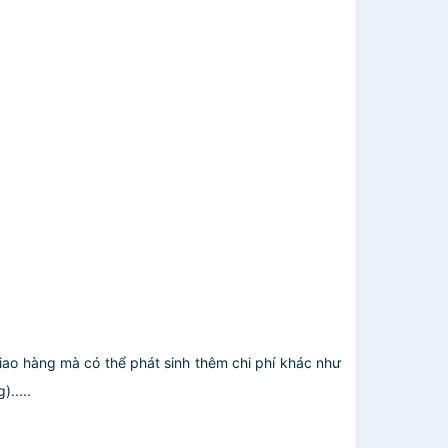
giao hàng mà có thể phát sinh thêm chi phí khác như
.....