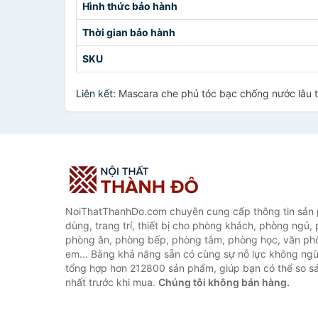
Hình thức bảo hành
Thời gian bảo hành
SKU
Liên kết:
Mascara che phủ tóc bạc chống nước lâu t
NoiThatThanhDo.com chuyên cung cấp thông tin sản p
dùng, trang trí, thiết bị cho phòng khách, phòng ngủ,
phòng ăn, phòng bếp, phòng tắm, phòng học, văn ph
em... Bằng khả năng sẵn có cùng sự nỗ lực không ngừ
tổng hợp hơn 212800 sản phẩm, giúp bạn có thể so sán
nhất trước khi mua.
Chúng tôi không bán hàng.