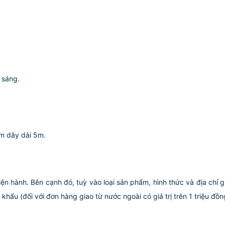
i sáng.
èm dây dài 5m.
iện hành. Bên cạnh đó, tuỳ vào loại sản phẩm, hình thức và địa chỉ 
ẩu (đối với đơn hàng giao từ nước ngoài có giá trị trên 1 triệu đồng)