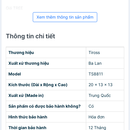
Giá TREE
Xem thêm thông tin sản phẩm
Thông tin chi tiết
Thương hiệu
Tiross
Xuất xứ thương hiệu
Ba Lan
Model
TS8811
Kích thước (Dài x Rộng x Cao)
20 x 13 x 13
Xuất xứ (Made in)
Trung Quốc
Sản phẩm có được bảo hành không?
Có
Hình thức bảo hành
Hóa đơn
Thời gian bảo hành
12 Tháng