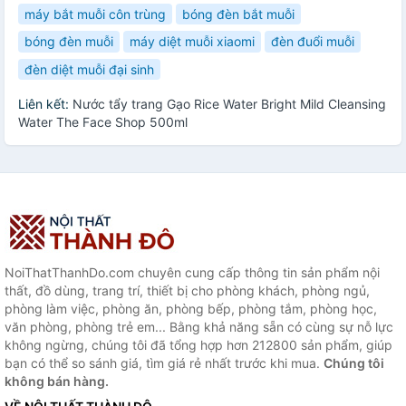
máy bắt muỗi côn trùng
bóng đèn bắt muỗi
bóng đèn muỗi
máy diệt muỗi xiaomi
đèn đuổi muỗi
đèn diệt muỗi đại sinh
Liên kết:
Nước tẩy trang Gạo Rice Water Bright Mild Cleansing
Water The Face Shop 500ml
NoiThatThanhDo.com chuyên cung cấp thông tin sản phẩm nội
thất, đồ dùng, trang trí, thiết bị cho phòng khách, phòng ngủ,
phòng làm việc, phòng ăn, phòng bếp, phòng tắm, phòng học,
văn phòng, phòng trẻ em... Bằng khả năng sẵn có cùng sự nỗ lực
không ngừng, chúng tôi đã tổng hợp hơn 212800 sản phẩm, giúp
bạn có thể so sánh giá, tìm giá rẻ nhất trước khi mua.
Chúng tôi
không bán hàng.