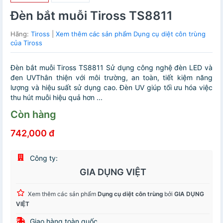
Đèn bắt muỗi Tiross TS8811
Hãng:
Tiross
|
Xem thêm các sản phẩm Dụng cụ diệt côn trùng
của Tiross
Đèn bắt muỗi Tiross TS8811 Sử dụng công nghệ đèn LED và
đen UVThân thiện với môi trường, an toàn, tiết kiệm năng
lượng và hiệu suất sử dụng cao. Đèn UV giúp tối ưu hóa việc
thu hút muỗi hiệu quả hơn ...
Còn hàng
742,000 đ
Công ty:
GIA DỤNG VIỆT
Xem thêm các sản phẩm
Dụng cụ diệt côn trùng
bởi
GIA DỤNG
VIỆT
Giao hàng toàn quốc