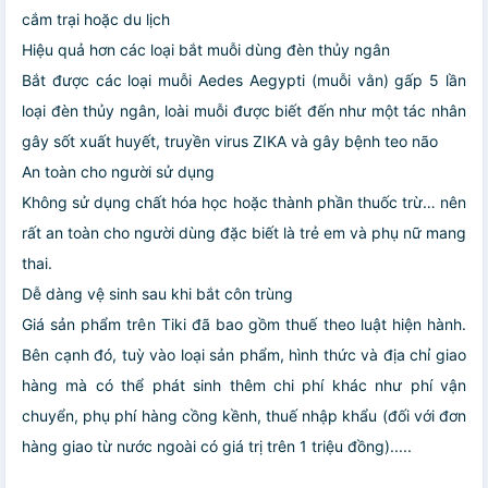
cắm trại hoặc du lịch
Hiệu quả hơn các loại bắt muỗi dùng đèn thủy ngân
Bắt được các loại muỗi Aedes Aegypti (muỗi vằn) gấp 5 lần
loại đèn thủy ngân, loài muỗi được biết đến như một tác nhân
gây sốt xuất huyết, truyền virus ZIKA và gây bệnh teo não
An toàn cho người sử dụng
Không sử dụng chất hóa học hoặc thành phần thuốc trừ… nên
rất an toàn cho người dùng đặc biết là trẻ em và phụ nữ mang
thai.
Dễ dàng vệ sinh sau khi bắt côn trùng
Giá sản phẩm trên Tiki đã bao gồm thuế theo luật hiện hành.
Bên cạnh đó, tuỳ vào loại sản phẩm, hình thức và địa chỉ giao
hàng mà có thể phát sinh thêm chi phí khác như phí vận
chuyển, phụ phí hàng cồng kềnh, thuế nhập khẩu (đối với đơn
hàng giao từ nước ngoài có giá trị trên 1 triệu đồng).....