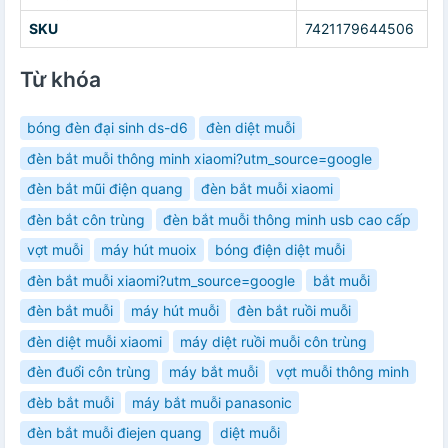
SKU
7421179644506
Từ khóa
bóng đèn đại sinh ds-d6
đèn diệt muỗi
đèn bắt muỗi thông minh xiaomi?utm_source=google
đèn bắt mũi điện quang
đèn bắt muỗi xiaomi
đèn bắt côn trùng
đèn bắt muỗi thông minh usb cao cấp
vợt muỗi
máy hút muoix
bóng điện diệt muỗi
đèn bắt muỗi xiaomi?utm_source=google
bắt muỗi
đèn bắt muỗi
máy hút muỗi
đèn bắt ruồi muỗi
đèn diệt muỗi xiaomi
máy diệt ruồi muỗi côn trùng
đèn đuổi côn trùng
máy bắt muỗi
vợt muỗi thông minh
đèb bắt muỗi
máy bắt muỗi panasonic
đèn bắt muỗi điejen quang
diệt muỗi