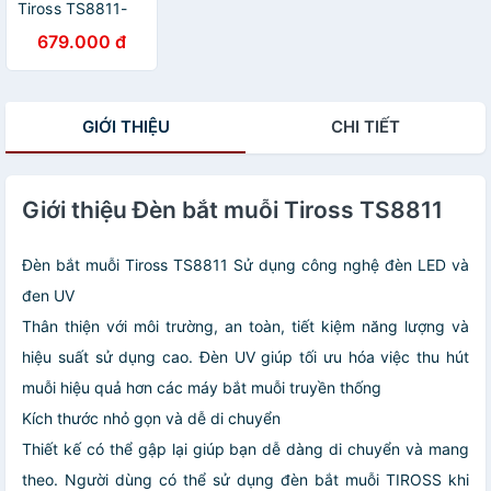
Tiross TS8811-
Hàng chính hãng
679.000 đ
GIỚI THIỆU
CHI TIẾT
Giới thiệu Đèn bắt muỗi Tiross TS8811
Đèn bắt muỗi Tiross TS8811 Sử dụng công nghệ đèn LED và
đen UV
Thân thiện với môi trường, an toàn, tiết kiệm năng lượng và
hiệu suất sử dụng cao. Đèn UV giúp tối ưu hóa việc thu hút
muỗi hiệu quả hơn các máy bắt muỗi truyền thống
Kích thước nhỏ gọn và dễ di chuyển
Thiết kế có thể gập lại giúp bạn dễ dàng di chuyển và mang
theo. Người dùng có thể sử dụng đèn bắt muỗi TIROSS khi