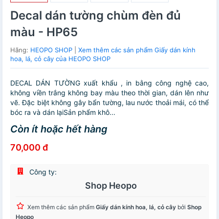
Decal dán tường chùm đèn đủ
màu - HP65
Hãng:
HEOPO SHOP
|
Xem thêm các sản phẩm Giấy dán kính
hoa, lá, cỏ cây của HEOPO SHOP
DECAL DÁN TƯỜNG xuất khẩu , in bằng công nghệ cao,
không viền trắng không bay màu theo thời gian, dán lên như
vẽ. Đặc biệt không gây bẩn tường, lau nước thoải mái, có thể
bóc ra và dán lạiSản phẩm khô...
Còn ít hoặc hết hàng
70,000 đ
Công ty:
Shop Heopo
Xem thêm các sản phẩm
Giấy dán kính hoa, lá, cỏ cây
bởi
Shop
Heopo