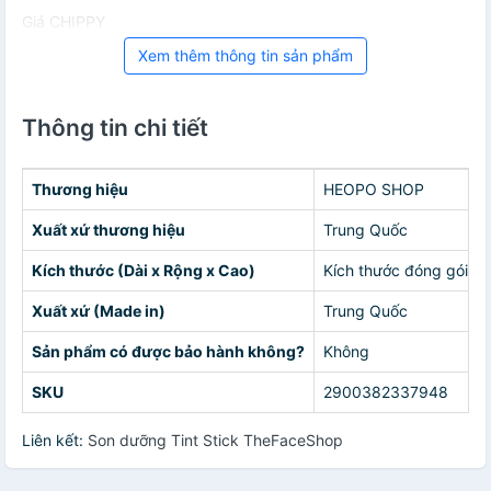
Giá CHIPPY
Xem thêm thông tin sản phẩm
Thông tin chi tiết
Thương hiệu
HEOPO SHOP
Xuất xứ thương hiệu
Trung Quốc
Kích thước (Dài x Rộng x Cao)
Kích thước đóng gói 1
Xuất xứ (Made in)
Trung Quốc
Sản phẩm có được bảo hành không?
Không
SKU
2900382337948
Liên kết:
Son dưỡng Tint Stick TheFaceShop