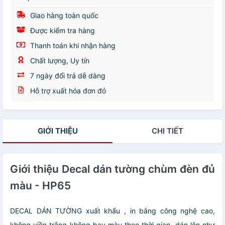
Giao hàng toàn quốc
Được kiểm tra hàng
Thanh toán khi nhận hàng
Chất lượng, Uy tín
7 ngày đổi trả dễ dàng
Hỗ trợ xuất hóa đơn đỏ
GIỚI THIỆU
CHI TIẾT
Giới thiệu Decal dán tường chùm đèn đủ
màu - HP65
DECAL DÁN TƯỜNG xuất khẩu , in bằng công nghệ cao,
không viền trắng không bay màu theo thời gian, dán lên như