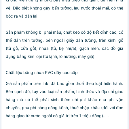
vẽ. Đặc biệt không gây bẩn tường, lau nước thoải mái, có thể
bóc ra và dán lại
Sản phẩm không bị phai màu, chất keo có độ kết dính cao, có
thể dán trên tường, bên ngoài giấy dán tường, trên kính, gỗ
(tủ gỗ, cửa gỗ), nhựa (tủ, kệ nhựa), gạch men, các đồ gia
dụng bằng kim loại (tủ lạnh, lò nướng, máy giặ).
Chất liệu bằng nhựa PVC dầy cao cấp
Giá sản phẩm trên Tiki đã bao gồm thuế theo luật hiện hành.
Bên cạnh đó, tuỳ vào loại sản phẩm, hình thức và địa chỉ giao
hàng mà có thể phát sinh thêm chi phí khác như phí vận
chuyển, phụ phí hàng cồng kềnh, thuế nhập khẩu (đối với đơn
hàng giao từ nước ngoài có giá trị trên 1 triệu đồng).....