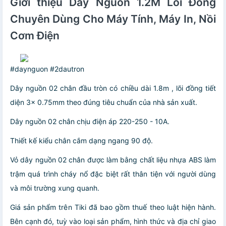
Giới thiệu Dây Nguồn 1.2M Lõi Đồng
Chuyên Dùng Cho Máy Tính, Máy In, Nồi
Cơm Điện
#daynguon #2dautron
Dây nguồn 02 chân đầu tròn có chiều dài 1.8m , lõi đồng tiết
diện 3x 0.75mm theo đúng tiêu chuẩn của nhà sản xuất.
Dây nguồn 02 chân chịu điện áp 220-250 - 10A.
Thiết kế kiểu chân cắm dạng ngang 90 độ.
Vỏ dây nguồn 02 chân được làm bằng chất liệu nhựa ABS làm
trậm quá trình cháy nổ đặc biệt rất thân tiện với người dùng
và môi trường xung quanh.
Giá sản phẩm trên Tiki đã bao gồm thuế theo luật hiện hành.
Bên cạnh đó, tuỳ vào loại sản phẩm, hình thức và địa chỉ giao