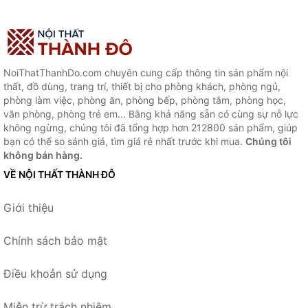
NoiThatThanhDo.com chuyên cung cấp thông tin sản phẩm nội
thất, đồ dùng, trang trí, thiết bị cho phòng khách, phòng ngủ,
phòng làm việc, phòng ăn, phòng bếp, phòng tắm, phòng học,
văn phòng, phòng trẻ em... Bằng khả năng sẵn có cùng sự nỗ lực
không ngừng, chúng tôi đã tổng hợp hơn 212800 sản phẩm, giúp
bạn có thể so sánh giá, tìm giá rẻ nhất trước khi mua.
Chúng tôi
không bán hàng.
VỀ NỘI THẤT THÀNH ĐÔ
Giới thiệu
Chính sách bảo mật
Điều khoản sử dụng
Miễn trừ trách nhiệm