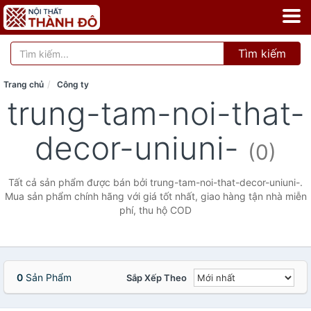
Tìm kiếm
Trang chủ
Công ty
trung-tam-noi-that-
decor-uniuni-
(0)
Tất cả sản phẩm được bán bởi trung-tam-noi-that-decor-uniuni-.
Mua sản phẩm chính hãng với giá tốt nhất, giao hàng tận nhà miễn
phí, thu hộ COD
0
Sản Phẩm
Sắp Xếp Theo