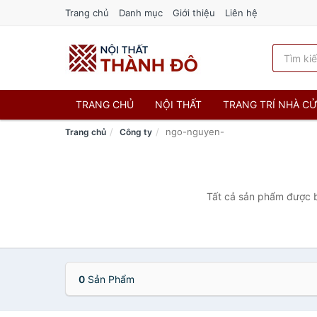
Trang chủ
Danh mục
Giới thiệu
Liên hệ
TRANG CHỦ
NỘI THẤT
TRANG TRÍ NHÀ C
ngo-nguyen-
Trang chủ
Công ty
Tất cả sản phẩm được b
0
Sản Phẩm