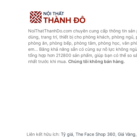
NoiThatThanhDo.com chuyên cung cấp thông tin sản p
dùng, trang trí, thiết bị cho phòng khách, phòng ngủ,
phòng ăn, phòng bếp, phòng tắm, phòng học, văn ph
em... Bằng khả năng sẵn có cùng sự nỗ lực không ngừ
tổng hợp hơn 212800 sản phẩm, giúp bạn có thể so sán
nhất trước khi mua.
Chúng tôi không bán hàng.
Liên kết hữu ích:
Tỷ giá
,
The Face Shop 360
,
Giá Vàng