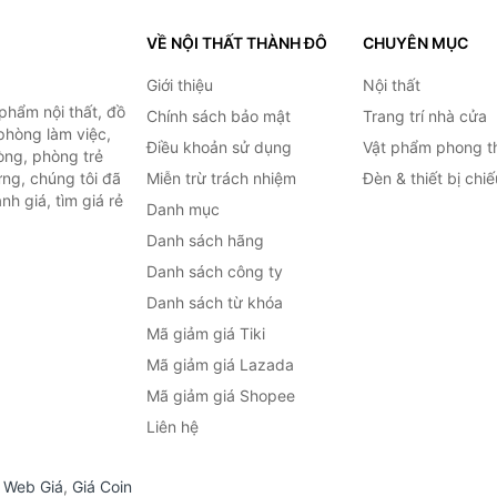
VỀ NỘI THẤT THÀNH ĐÔ
CHUYÊN MỤC
Giới thiệu
Nội thất
hẩm nội thất, đồ
Chính sách bảo mật
Trang trí nhà cửa
 phòng làm việc,
Điều khoản sử dụng
Vật phẩm phong t
òng, phòng trẻ
ng, chúng tôi đã
Miễn trừ trách nhiệm
Đèn & thiết bị chi
h giá, tìm giá rẻ
Danh mục
Danh sách hãng
Danh sách công ty
Danh sách từ khóa
Mã giảm giá Tiki
Mã giảm giá Lazada
Mã giảm giá Shopee
Liên hệ
,
Web Giá
,
Giá Coin