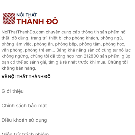
NoiThatThanhDo.com chuyên cung cấp thông tin sản phẩm nội
thất, đồ dùng, trang trí, thiết bị cho phòng khách, phòng ngủ,
phòng làm việc, phòng ăn, phòng bếp, phòng tắm, phòng học,
văn phòng, phòng trẻ em... Bằng khả năng sẵn có cùng sự nỗ lực
không ngừng, chúng tôi đã tổng hợp hơn 212800 sản phẩm, giúp
bạn có thể so sánh giá, tìm giá rẻ nhất trước khi mua.
Chúng tôi
không bán hàng.
VỀ NỘI THẤT THÀNH ĐÔ
Giới thiệu
Chính sách bảo mật
Điều khoản sử dụng
Miễn trừ trách nhiệm