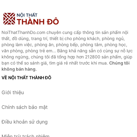
NoiThatThanhDo.com chuyên cung cấp thông tin sản phẩm nội
thất, đồ dùng, trang trí, thiết bị cho phòng khách, phòng ngủ,
phòng làm việc, phòng ăn, phòng bếp, phòng tắm, phòng học,
văn phòng, phòng trẻ em... Bằng khả năng sẵn có cùng sự nỗ lực
không ngừng, chúng tôi đã tổng hợp hơn 212800 sản phẩm, giúp
bạn có thể so sánh giá, tìm giá rẻ nhất trước khi mua.
Chúng tôi
không bán hàng.
VỀ NỘI THẤT THÀNH ĐÔ
Giới thiệu
Chính sách bảo mật
Điều khoản sử dụng
Miễn trừ trách nhiệm