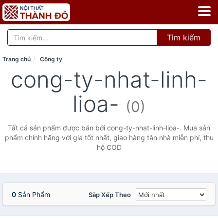
Tìm kiếm
Trang chủ
Công ty
cong-ty-nhat-linh-
lioa-
(0)
Tất cả sản phẩm được bán bởi cong-ty-nhat-linh-lioa-. Mua sản
phẩm chính hãng với giá tốt nhất, giao hàng tận nhà miễn phí, thu
hộ COD
0
Sản Phẩm
Sắp Xếp Theo