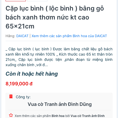
Cặp lục bình ( lộc bình ) bằng gỗ
bách xanh thơm nức kt cao
65×21cm
Hãng:
DAICAT
|
Xem thêm các sản phẩm Bình hoa của DAICAT
_ Cặp lục bình ( lục bình ) Được làm bằng chất liệu gỗ bách
xanh liền khối tự nhiên 100% _ Kích thước cao 65 kt thân tròn
21cm_ Cặp lục bình được tiện ,phân đoạn từ miệng bình
xuống chân bình ,với đ...
Còn ít hoặc hết hàng
8,199,000 đ
Công ty:
Vua cờ Tranh ảnh Đình Dũng
Xem thêm các sản phẩm
Bình hoa
bởi
Vua cờ Tranh ảnh Đình