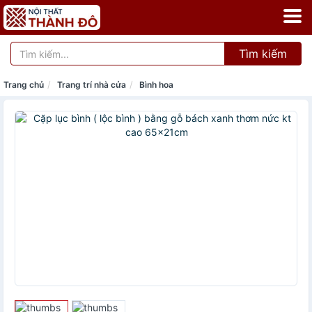
Tìm kiếm
Trang chủ
Trang trí nhà cửa
Bình hoa