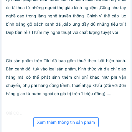
óc tài hoa từ những người thợ giàu kinh nghiệm ,Cũng như tay
nghề cao trong làng nghề truyền thống .Chính vì thế cặp lục
bình bằng gỗ bách xanh đã ,đáp ứng đầy đủ những tiêu trí (
Đẹp bền rẻ ) Thẩm mỹ nghệ thuật với chất lượng tuyệt vời
Giá sản phẩm trên Tiki đã bao gồm thuế theo luật hiện hành.
Bên cạnh đó, tuỳ vào loại sản phẩm, hình thức và địa chỉ giao
hàng mà có thể phát sinh thêm chi phí khác như phí vận
chuyển, phụ phí hàng cồng kềnh, thuế nhập khẩu (đối với đơn
hàng giao từ nước ngoài có giá trị trên 1 triệu đồng).....
Giá COL
Xem thêm thông tin sản phẩm