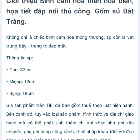
Giới thiệu Bình cắm hoa men hỏa biến,
họa tiết đắp nổi thủ công. Gốm sứ Bát
Tràng.
Không chỉ là chiếc bình cắm hoa thông thường, sp còn là vật
trưng bày - trang trí đẹp mắt.
Thông tin sp:
- Cao: 32cm
- Miệng: 12cm
- Bụng: 18cm
Giá sản phẩm trên Tiki đã bao gồm thuế theo luật hiện hành.
Bên cạnh đó, tuỳ vào loại sản phẩm, hình thức và địa chỉ giao
hàng mà có thể phát sinh thêm chi phí khác như phí vận
chuyển, phụ phí hàng cồng kềnh, thuế nhập khẩu (đối với đơn