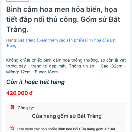
Bình cắm hoa men hỏa biến, họa
tiết đắp nổi thủ công. Gốm sứ Bát
Tràng.
Hãng:
Bát Tràng
|
Xem thêm các sản phẩm Bình hoa của Bát
Tràng
Không chỉ là chiếc bình cắm hoa thông thường, sp còn là vật
trưng bày - trang trí đẹp mắt. Thông tin sp: - Cao: 32cm -
Miệng: 12cm - Bụng: 18cm ...
Còn ít hoặc hết hàng
420,000 đ
Công ty:
Cửa hàng gốm sứ Bát Tràng
Xem thêm các sản phẩm
Bình hoa
bởi
Cửa hàng gốm sứ Bát