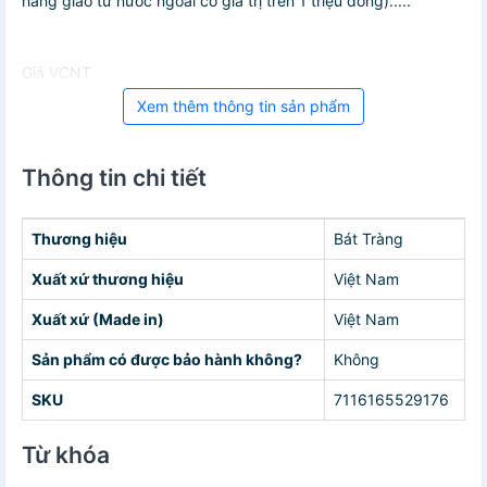
hàng giao từ nước ngoài có giá trị trên 1 triệu đồng).....
Giá VCNT
Xem thêm thông tin sản phẩm
Thông tin chi tiết
Thương hiệu
Bát Tràng
Xuất xứ thương hiệu
Việt Nam
Xuất xứ (Made in)
Việt Nam
Sản phẩm có được bảo hành không?
Không
SKU
7116165529176
Từ khóa