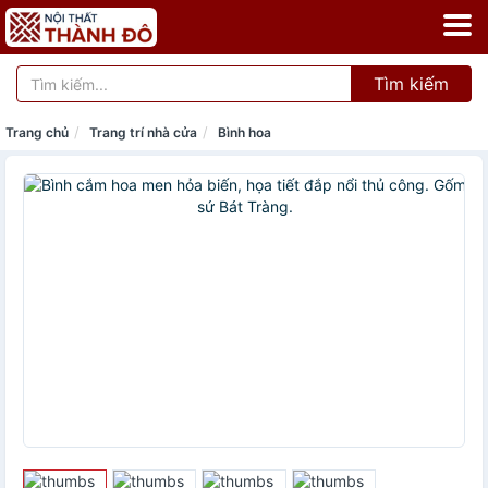
Tìm kiếm
Trang chủ
Trang trí nhà cửa
Bình hoa