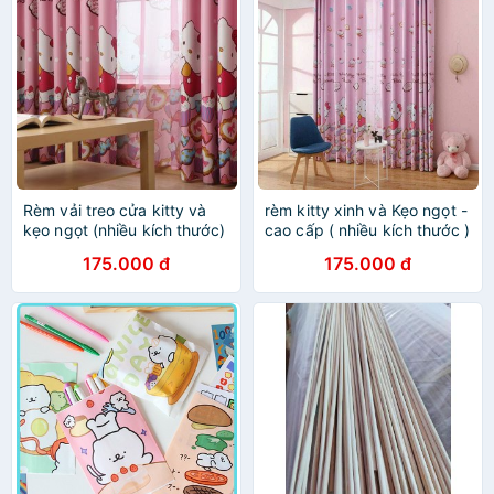
Rèm vải treo cửa kitty và
rèm kitty xinh và Kẹo ngọt -
kẹo ngọt (nhiều kích thước)
cao cấp ( nhiều kích thước )
175.000 đ
175.000 đ