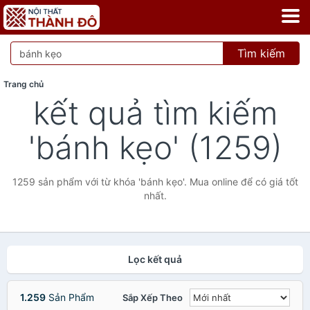
Tìm kiếm
Trang chủ
kết quả tìm kiếm
'bánh kẹo' (1259)
1259 sản phẩm với từ khóa 'bánh kẹo'. Mua online để có giá tốt
nhất.
Lọc kết quả
1.259
Sản Phẩm
Sắp Xếp Theo