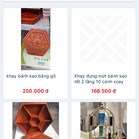
khay bánh kẹo bằng gỗ
Khay đựng mứt bánh kẹo
tết 2 tầng 10 cánh xoay
360 độ trưng bày bánh kẹo
250.000 đ
168.500 đ
tết